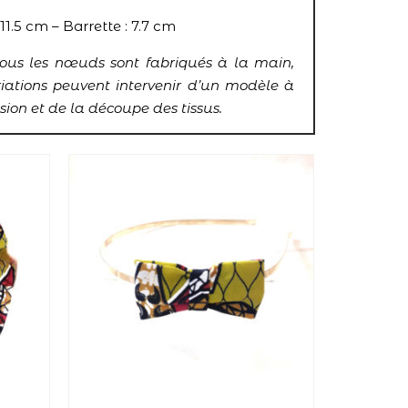
11.5 cm – Barrette : 7.7 cm
tous les nœuds sont fabriqués à la main,
riations peuvent intervenir d’un modèle à
ssion et de la découpe des tissus.