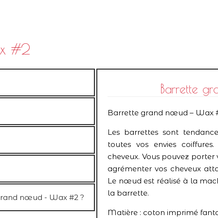
ax #2
Barrette 
Barrette grand nœud – Wax 
Les barrettes sont tendance
toutes vos envies coiffures
cheveux. Vous pouvez porter 
agrémenter vos cheveux att
Le nœud est réalisé à la mac
la barrette.
grand nœud - Wax #2 ?
Matière : coton imprimé fanta