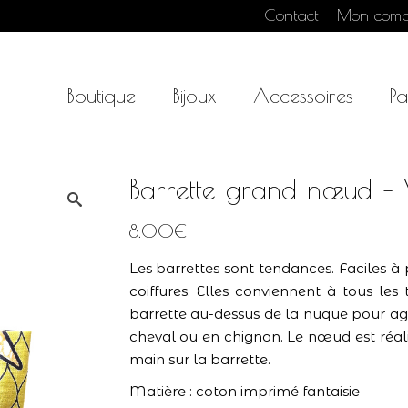
Contact
Mon comp
Boutique
Bijoux
Accessoires
Pa
Barrette grand nœud –
8.00
€
Les barrettes sont tendances. Faciles à
coiffures. Elles conviennent à tous le
barrette au-dessus de la nuque pour a
cheval ou en chignon. Le nœud est réal
main sur la barrette.
Matière : coton imprimé fantaisie