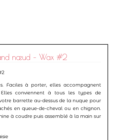
grand nœud – Wax #2
#2
s. Faciles à porter, elles accompagnent
. Elles conviennent à tous les types de
votre barrette au-dessus de la nuque pour
achés en queue-de-cheval ou en chignon.
hine à coudre puis assemblé à la main sur
isie