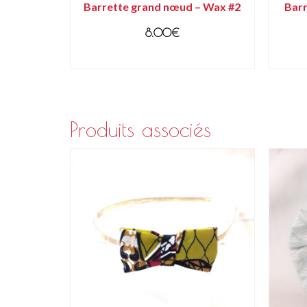
Barrette grand nœud – Wax #2
Barr
8.00
€
AJOUTER AU PANIER
Produits associés