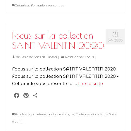
Créatrices
,
Formation
,
rencontres
Focus sur la collection
31
JAN 2020
SAINT VALENTIN 2020
de
Les créations de Linëva
|
Posté dans :
Focus
|
Focus sur la collection SAINT VALENTIN 2020
Focus sur la collection SAINT VALENTIN 2020 -
Cet article vous présente la …
Lire la suite
Facebook
Pinterest
Partager
Articles de papeterie
,
boutique en ligne
,
Carte
,
créations
,
focus
,
Saint
Valentin