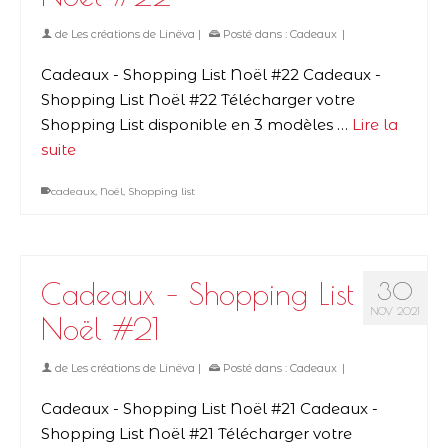
de
Les créations de Linëva
|
Posté dans :
Cadeaux
|
Cadeaux - Shopping List Noël #22 Cadeaux -
Shopping List Noël #22 Télécharger votre
Shopping List disponible en 3 modèles …
Lire la
suite
cadeaux
,
Noël
,
Shopping list
Cadeaux – Shopping List
30
NOV 2021
Noël #21
de
Les créations de Linëva
|
Posté dans :
Cadeaux
|
Cadeaux - Shopping List Noël #21 Cadeaux -
Shopping List Noël #21 Télécharger votre