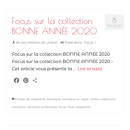
Focus sur la collection
8
JAN 2020
BONNE ANNÉE 2020
de
Les créations de Linëva
|
Posté dans :
Focus
|
Focus sur la collection BONNE ANNÉE 2020
Focus sur la collection BONNE ANNÉE 2020 -
Cet article vous présente la …
Lire la suite
Facebook
Pinterest
Partager
Articles de papeterie
,
boutique
,
boutique en ligne
,
cartes
,
collections
,
créations
,
créations artisanales
,
focus
,
Hiver
,
papeterie