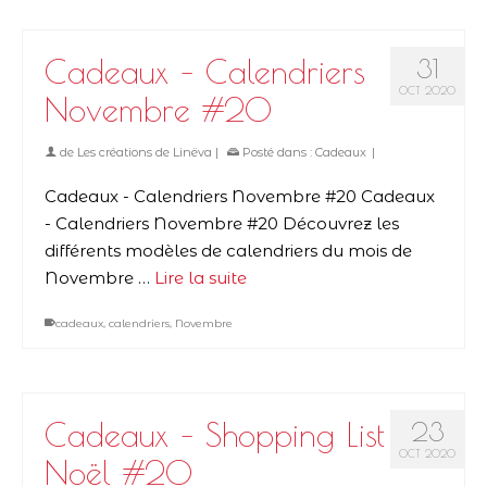
Cadeaux – Calendriers
31
OCT 2020
Novembre #20
de
Les créations de Linëva
|
Posté dans :
Cadeaux
|
Cadeaux - Calendriers Novembre #20 Cadeaux
- Calendriers Novembre #20 Découvrez les
différents modèles de calendriers du mois de
Novembre …
Lire la suite
cadeaux
,
calendriers
,
Novembre
Cadeaux – Shopping List
23
OCT 2020
Noël #20