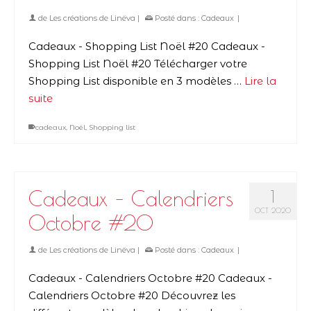
de
Les créations de Linëva
|
Posté dans :
Cadeaux
|
Cadeaux - Shopping List Noël #20 Cadeaux -
Shopping List Noël #20 Télécharger votre
Shopping List disponible en 3 modèles …
Lire la
suite
cadeaux
,
Noël
,
Shopping list
Cadeaux – Calendriers
1
OCT 2020
Octobre #20
de
Les créations de Linëva
|
Posté dans :
Cadeaux
|
Cadeaux - Calendriers Octobre #20 Cadeaux -
Calendriers Octobre #20 Découvrez les