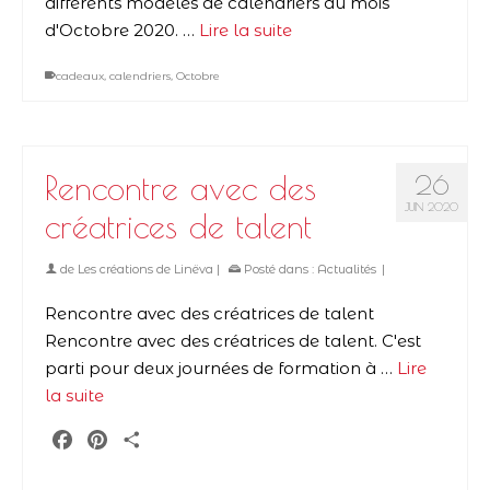
différents modèles de calendriers du mois
d'Octobre 2020. …
Lire la suite
cadeaux
,
calendriers
,
Octobre
Rencontre avec des
26
JUIN 2020
créatrices de talent
de
Les créations de Linëva
|
Posté dans :
Actualités
|
Rencontre avec des créatrices de talent
Rencontre avec des créatrices de talent. C'est
parti pour deux journées de formation à …
Lire
la suite
Facebook
Pinterest
Partager