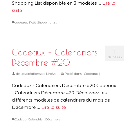
Shopping List disponible en 3 modèles …
Lire la
suite
cadeaux
,
Noël
,
Shopping list
Cadeaux – Calendriers
1
DÉC 2020
Décembre #20
de
Les créations de Linëva
|
Posté dans :
Cadeaux
|
Cadeaux - Calendriers Décembre #20 Cadeaux
- Calendriers Décembre #20 Découvrez les
différents modèles de calendriers du mois de
Décembre …
Lire la suite
Cadeau
,
Calendrier
,
Décembre