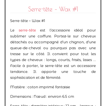
Serre-tête – Wax #1
Serre-tête – Wax #1
Le
serre-tête
est l’accessoire idéal pour
sublimer une coiffure. Portez-le sur cheveux
détachés ou accompagné d’un chignon, d’une
queue-de-cheval ou pourquoi pas avec une
tresse sur le côté. Il convient pour tout les
types de cheveux : longs, courts, frisés, lisses …
Facile à porter, le serre-tête est un accessoire
tendance. Il apporte une touche de
sophistication et de féminité.
Matière : coton imprimé fantaisie
Dimensions : Nœud : environ 6.5 cm
Serre-tête : diamètre intérieur : 12 cm – largeur :