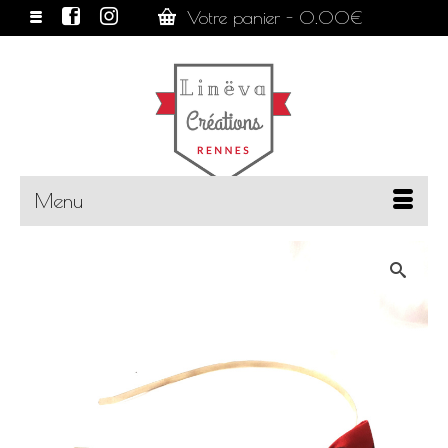
Votre panier
-
0.00
€
Menu