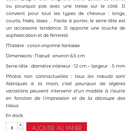
ou pourquoi pas avec une tresse sur le côté. Il
convient pour tout les types de cheveux : longs,
courts, frisés, lisses … Facile à porter, le serre-tête est
un accessoire tendance. Il apporte une touche de
sophistication et de féminité.
Matière : coton imprimé fantaisie
Dimensions : Nœud : environ 6.5 cm
Serre-tête : diamètre intérieur : 12 cm – largeur : 5 mm
Photos non contractuelles : tous les nœuds sont
fabriqués à la main, c’est pourquoi de légères
variations peuvent intervenir d’un modèle à l’autre
en fonction de l’impression et de la découpe des
tissus.
En stock
quantité
AJOUTER AU PANIER