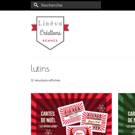
Rechercher :
lutins
12 résultats affichés