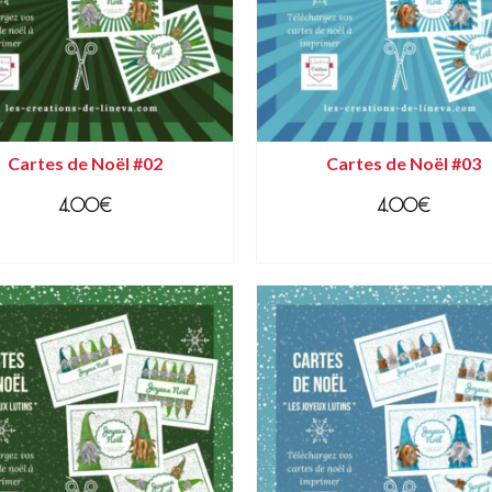
Cartes de Noël #02
Cartes de Noël #03
4.00
€
4.00
€
AJOUTER AU PANIER
AJOUTER AU PANIER