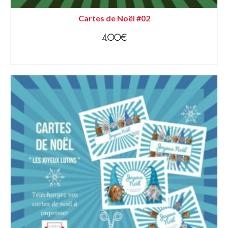
Cartes de Noël #02
4.00
€
AJOUTER AU PANIER