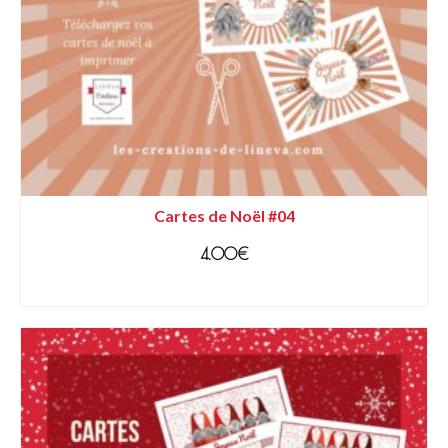
Cartes de Noël #04
4.00
€
AJOUTER AU PANIER