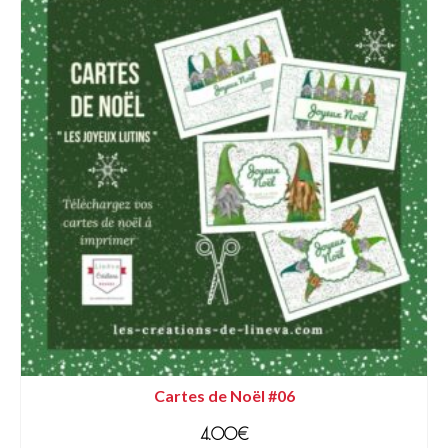
Cartes de Noël #06
4.00
€