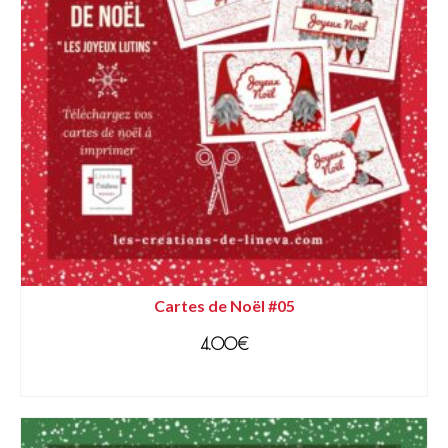
Cartes de Noël #05
4.00
€
AJOUTER AU PANIER