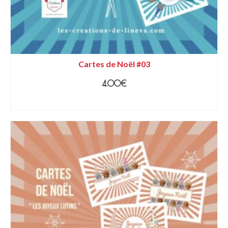
Cartes de Noël #03
4.00
€
AJOUTER AU PANIER