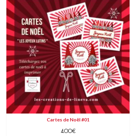
Cartes de Noël #01
4.00
€