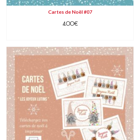
Cartes de Noël #07
4.00
€
AJOUTER AU PANIER